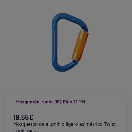
Mosquetón Irudek 992 Blue 21 MM
19,55
€
Mosquetón de aluminio ligero asimétrico Twist-
Lock, cie...