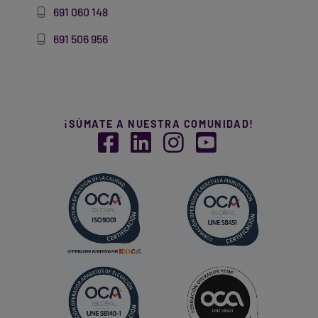
691 060 148
691 506 956
¡SÚMATE A NUESTRA COMUNIDAD!